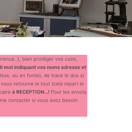
érence..), bien protéger vos cuirs,
tit mot indiquant vos noms adresse et
ttue, ou en fonte), de tracé le dos si
vous retourne le tout (cela repart le
caire
à RECEPTION…!
Pour les envois
 me contacter si vous avez besoin