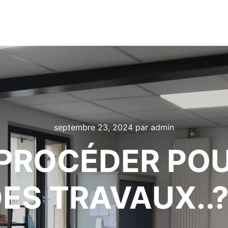
septembre 23, 2024
par
admin
PROCÉDER POU
ES TRAVAUX..?