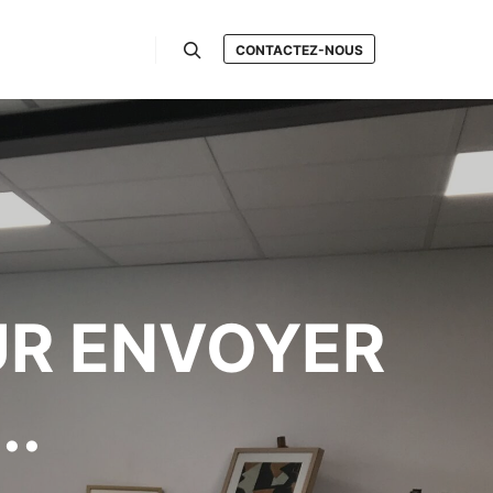
CONTACTEZ-NOUS
Rechercher
R ENVOYER
..