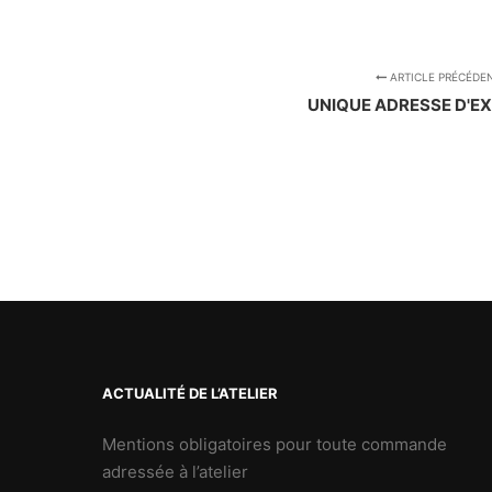
ARTICLE PRÉCÉDE
UNIQUE ADRESSE D'EX
ACTUALITÉ DE L’ATELIER
Mentions obligatoires pour toute commande
adressée à l’atelier